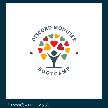
『Discord完全ロードマップ』