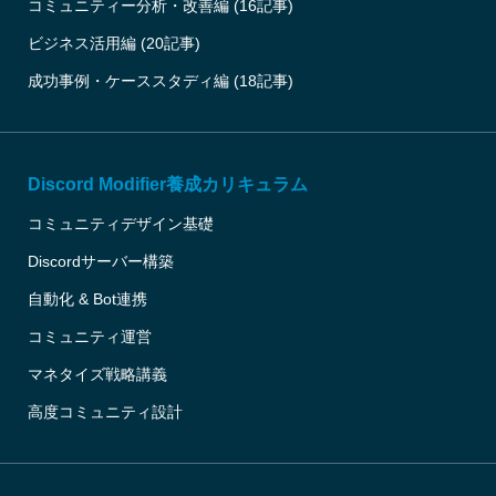
コミュニティー分析・改善編 (16記事)
ビジネス活用編 (20記事)
成功事例・ケーススタディ編 (18記事)
Discord Modifier養成カリキュラム
コミュニティデザイン基礎
Discordサーバー構築
自動化 & Bot連携
コミュニティ運営
マネタイズ戦略講義
高度コミュニティ設計