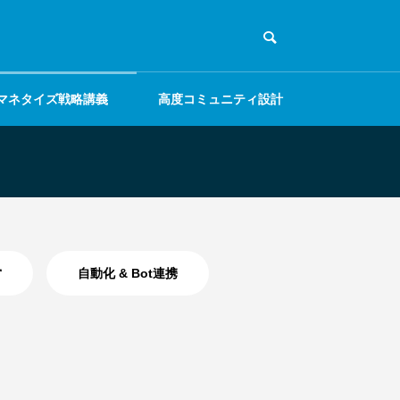
マネタイズ戦略講義
高度コミュニティ設計
営
自動化 & Bot連携