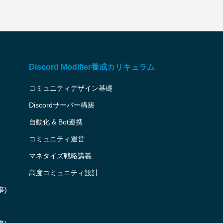
Discord Modifier養成カリキュラム
コミュニティデザイン基礎
Discordサーバー構築
自動化 & Bot連携
コミュニティ運営
)
マネタイズ戦略講義
高度コミュニティ設計
事)