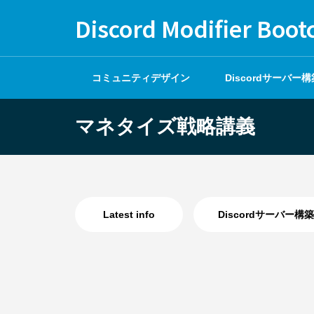
Discord Modifier Boo
コミュニティデザイン
Discordサーバー構
基礎
マネタイズ戦略講義
Latest info
Discordサーバー構築