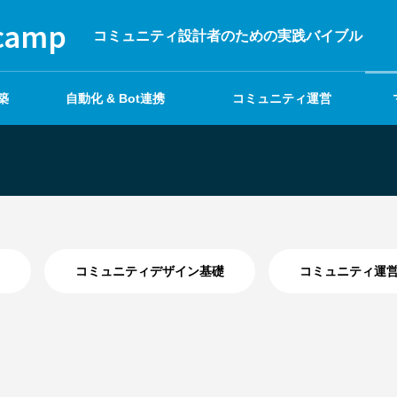
tcamp
コミュニティ設計者のための実践バイブル
築
自動化 & Bot連携
コミュニティ運営
コミュニティデザイン基礎
コミュニティ運