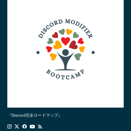
『Discord完全ロードマップ』