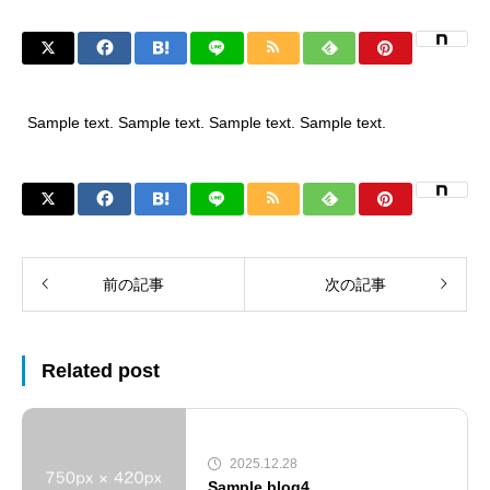
Sample text. Sample text. Sample text. Sample text.
前の記事
次の記事
Related post
2025.12.28
Sample blog4