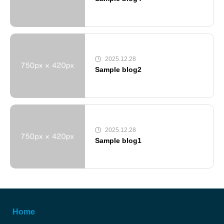
2025.12.28
Sample blog2
2025.12.28
Sample blog1
Home